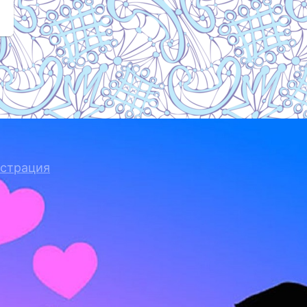
истрация