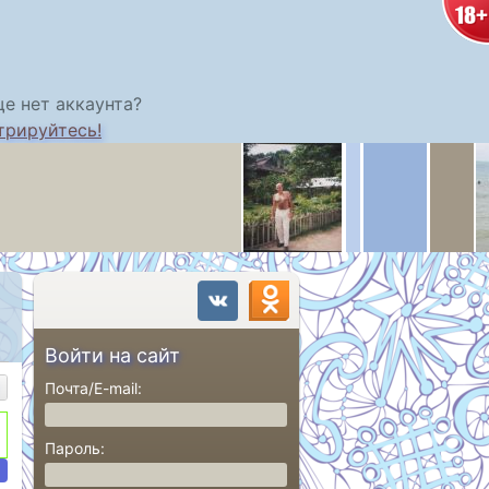
е нет аккаунта?
трируйтесь!
Войти на сайт
Почта/E-mail:
Пароль: