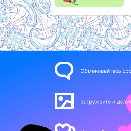
Обменивайтесь со
Загружайте и дели